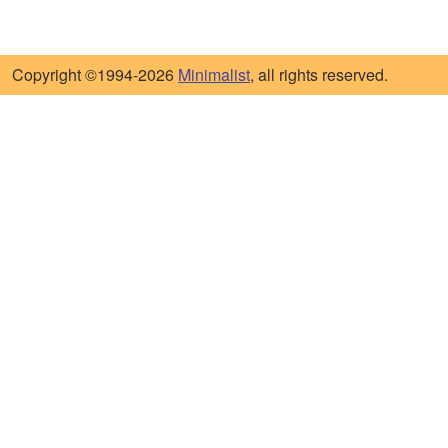
Copyright ©1994-2026
Minimalist
, all rights reserved.