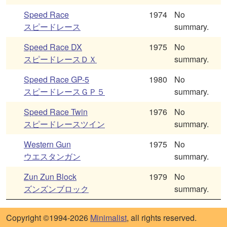
Speed Race
1974
No
スピードレース
summary.
Speed Race DX
1975
No
スピードレースＤＸ
summary.
Speed Race GP-5
1980
No
スピードレースＧＰ５
summary.
Speed Race Twin
1976
No
スピードレースツイン
summary.
Western Gun
1975
No
ウエスタンガン
summary.
Zun Zun Block
1979
No
ズンズンブロック
summary.
Copyright ©1994-2026
Minimalist
, all rights reserved.