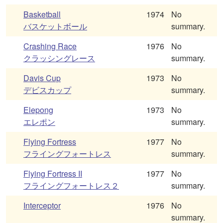
Basketball
1974
No
バスケットボール
summary.
Crashing Race
1976
No
クラッシングレース
summary.
Davis Cup
1973
No
デビスカップ
summary.
Elepong
1973
No
エレポン
summary.
Flying Fortress
1977
No
フライングフォートレス
summary.
Flying Fortress II
1977
No
フライングフォートレス２
summary.
Interceptor
1976
No
summary.