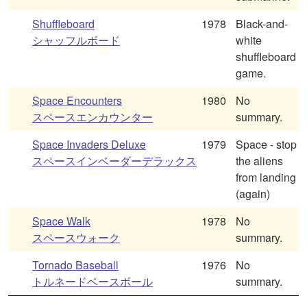
Shuffleboard
1978
Black-and-
シャッフルボード
white
shuffleboard
game.
Space Encounters
1980
No
スペースエンカウンター
summary.
Space Invaders Deluxe
1979
Space - stop
スペースインベーダーデラックス
the aliens
from landing
(again)
Space Walk
1978
No
スペースウォーク
summary.
Tornado Baseball
1976
No
トルネードベースボール
summary.